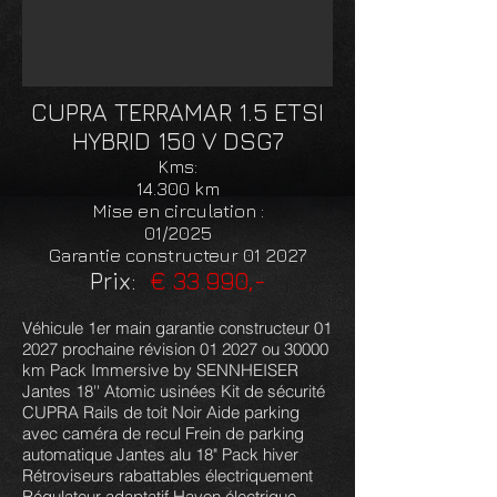
CUPRA TERRAMAR 1.5 ETSI
HYBRID 150 V DSG7
Kms:
14.300 km
Mise en circulation :
01/2025
Garantie constructeur 01 2027
Prix:
€ 33.990,-
Véhicule 1er main garantie constructeur 01
2027 prochaine révision 01 2027 ou 30000
km Pack Immersive by SENNHEISER
Jantes 18'' Atomic usinées Kit de sécurité
CUPRA Rails de toit Noir Aide parking
avec caméra de recul Frein de parking
automatique Jantes alu 18" Pack hiver
Rétroviseurs rabattables électriquement
Régulateur adaptatif Hayon électrique